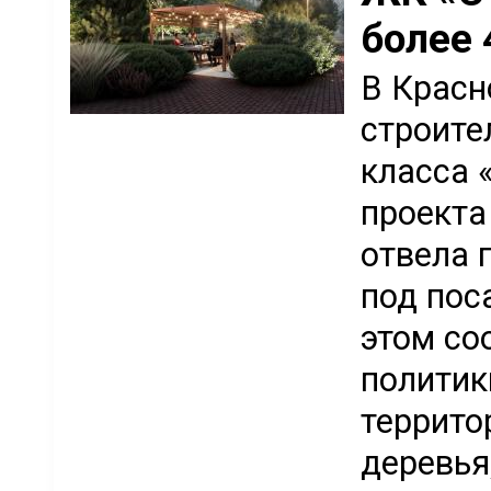
более 
В Красн
строите
класса 
проекта
отвела 
под пос
этом со
политик
террито
деревья