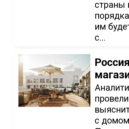
страны в
порядка
им буде
с...
Россия
магази
Аналити
провели
выяснит
с домом