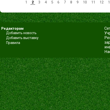
1
2
3
4
5
6
7
8
9
10
11
12
1
Се
Редакторам
Уч
Добавить новость
Ре
Добавить выставку
за
Правила
ин
На