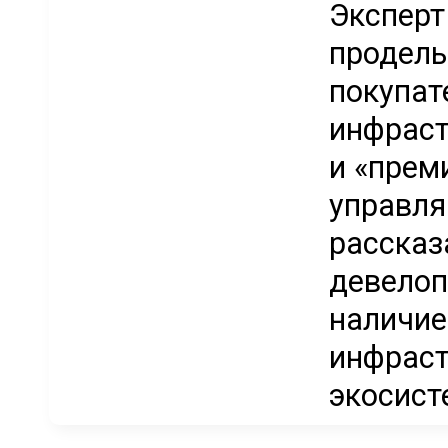
Эксперт
проделы
покупат
инфраст
и «прем
управля
рассказ
девелоп
наличие
инфраст
экосисте