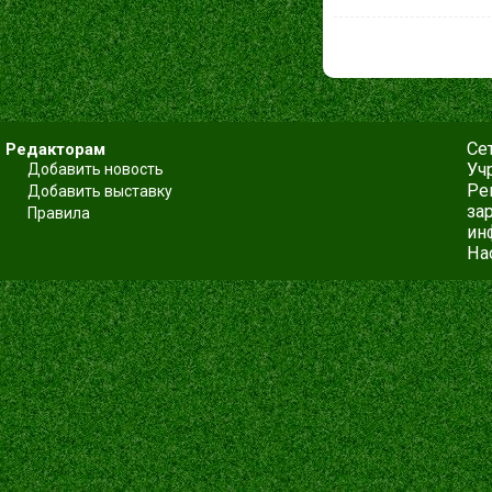
Се
Редакторам
Уч
Добавить новость
Ре
Добавить выставку
за
Правила
ин
На