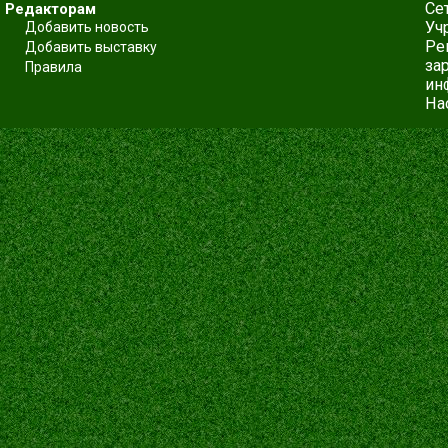
Се
Редакторам
Уч
Добавить новость
Ре
Добавить выставку
за
Правила
ин
На