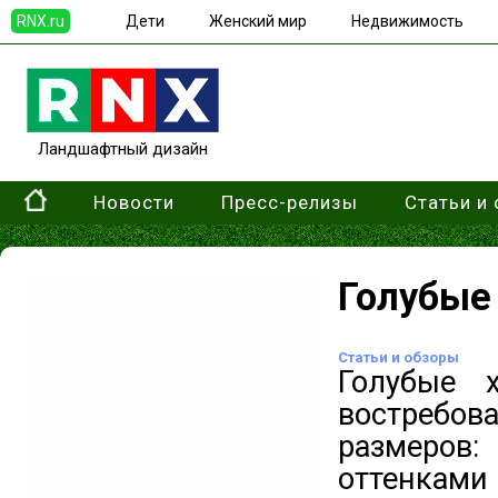
RNX.ru
Дети
Женский мир
Недвижимость
Ландшафтный дизайн
Новости
Пресс-релизы
Статьи и
Голубые
Статьи и обзоры
Голубые 
востребо
размеров
оттенками 