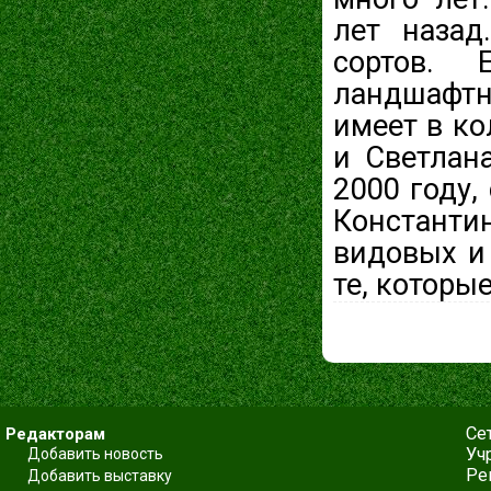
лет назад
сортов. 
ландшафтн
имеет в ко
и Светлан
2000 году,
Константи
видовых и 
те, которы
Се
Редакторам
Уч
Добавить новость
Ре
Добавить выставку