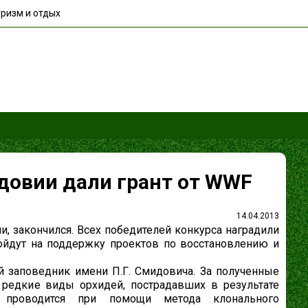
ризм и отдых
довии дали грант от WWF
14.04.2013
и, закончился. Всех победителей конкурса наградили
пойдут на поддержку проектов по восстановлению и
й заповедник имени П.Г. Смидовича. За полученные
 редкие виды орхидей, пострадавших в результате
 проводится при помощи метода клонального