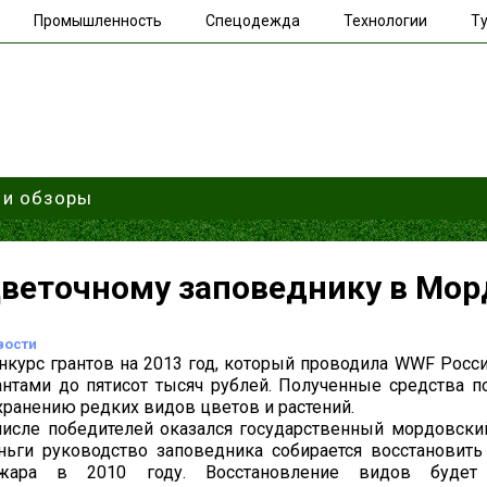
Промышленность
Спецодежда
Технологии
Ту
 и обзоры
веточному заповеднику в Мор
вости
нкурс грантов на 2013 год, который проводила WWF Росси
антами до пятисот тысяч рублей. Полученные средства 
хранению редких видов цветов и растений.
числе победителей оказался государственный мордовски
ньги руководство заповедника собирается восстановить
жара в 2010 году. Восстановление видов будет