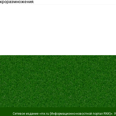
кроразмножения.
Сетевое издание «rnx.ru (Информационно-новостной портал RNX)». 